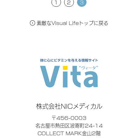
1
2
3
素敵なVisual Lifeトップに戻る
株式会社NICメディカル
〒456-0003
名古屋市熱田区波寄町24-14
COLLECT MARK金山2階