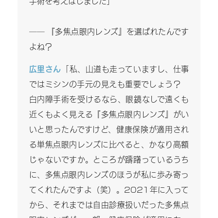
手術を考えはじました」
―― 『多焦点眼内レンズ』を選ばれたんです
よね？
広里さん
「私、山道も走っていますし、仕事
ではミシンの手元の見えも重要でしょう？
白内障手術を受けるなら、眼鏡なしで遠くも
近くもよく見える『多焦点眼内レンズ』がい
いと思ったんですけど、健康保険が適用され
る単焦点眼内レンズに比べると、かなり高額
じゃないですか。ところが躊躇っているうち
に、多焦点眼内レンズのほうが私に歩み寄っ
てくれたんですよ（笑）。2021年に入って
から、それまでは自由診療扱いだった多焦点