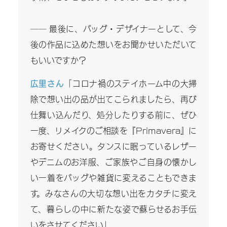
―― 最後に、バッグ・デザイナーとして、今
後の作品に込めた想いをお聞かせいただいて
もいいですか？
広里さん
「コロナ禍のステイホーム中の大掃
除で想い出の品が出てこられましたら、再び
仕舞い込んだり、処分したりする前に、ぜひ
一度、リメイクのご相談を『Primavera』に
お寄せください。タンスに眠っているレザー
やデニムのお洋服、ご家族やご自身の懐かし
い一着をバッグや雑貨に変えることもできま
す。みなさんの大切な想い出をカタチに変え
て、暮らしの中に新たな姿で蘇らせるお手伝
いをさせてください」