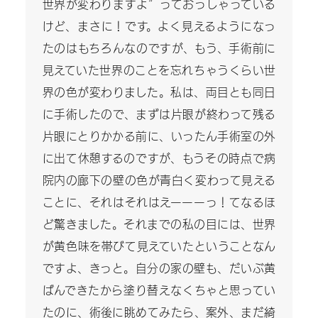
世界が変わりますよ”っておっしゃっている
けど、まさに！です。よく見えるようになっ
たのはもちろんなのですが、もう、手術前に
見えていた世界のことを忘れちゃうくらい世
界の色が変わりました。私は、両目とも同日
に手術したので、まずは片眼が終わって残る
片眼にとりかかる前に、いったん手術室の外
に出て休憩するのですが、もうその時点で病
院内の廊下の壁の色が青白く変わって見える
ことに、それはそれはえーーーっ！てなるほ
ど驚きました。それまでの私の目には、世界
が黄色味を帯びて見えていたということなん
ですよ、きっと。自分の家の壁も、だいぶ黄
ばんできたから塗り替えなくちゃと思ってい
たのに、術後に眺めてみたら、案外、まだ綺