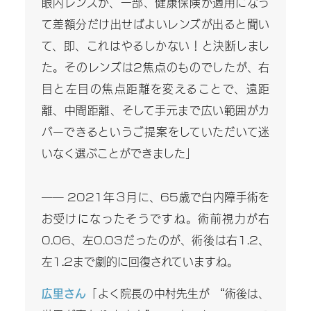
眼内レンズが、一部、健康保険が適用になっ
て差額分だけ出せばよいレンズが出ると聞い
て、即、これはやるしかない！と決断しまし
た。そのレンズは2焦点のものでしたが、右
目と左目の焦点距離を変えることで、遠距
離、中間距離、そして手元まで広い範囲がカ
バーできるというご提案をしていただいて迷
いなく選ぶことができました」
―― 2021年３月に、65歳で白内障手術を
お受けになったそうですね。術前視力が右
0.06、左0.03だったのが、術後は右1.2、
左1.2まで劇的に回復されていますね。
広里さん
「よく院長の中村先生が “術後は、