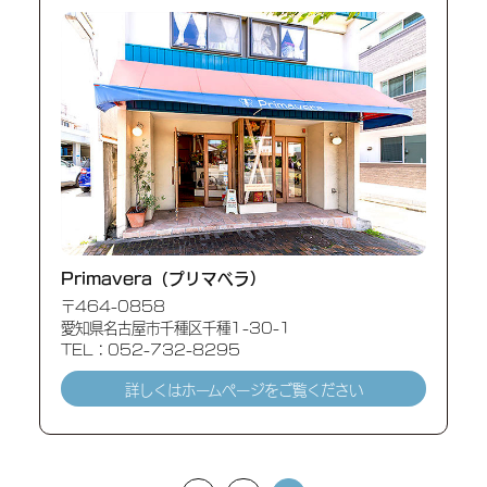
Primavera（プリマベラ）
〒464-0858
愛知県名古屋市千種区千種1-30-1
TEL：052-732-8295
詳しくはホームページを
ご覧ください