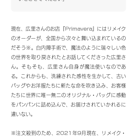
現在、広里さんのお店『Primavera』にはリメイク
のオーダーが、全国から次々と舞い込まれているの
だそう※。白内障手術で、魔法のように瑞々しい色
の世界を取り戻されたとお話してくださった広里さ
ん。そもそも、広里さん自身が魔法使いなのであ
る。これからも、洗練された感性を生かして、古い
バッグやお洋服たちに新たな命を吹き込み、お客様
たちに世界に唯一無二のオリジナル・バッグに感動
をパンパンに詰め込んで、お届けされていかれるに
違いない。
※注文殺到のため、2021年9月現在、リメイク・